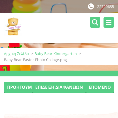
22720635
Αρχική Σελίδα
>
Baby Bear Kindergarten
>
Baby Bear Easter Photo Collage.png
ΠΡΟΗΓΟΎΜΕΝΟ
ΕΠΊΔΕΙΞΗ ΔΙΑΦΑΝΕΙΏΝ
ΕΠΌΜΕΝΟ